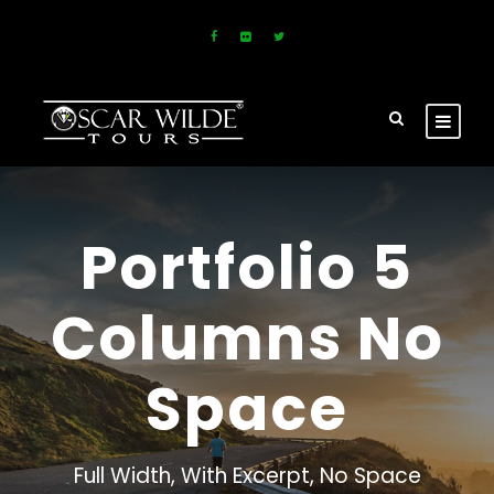
Portfolio 5
Columns No
Space
Full Width, With Excerpt, No Space