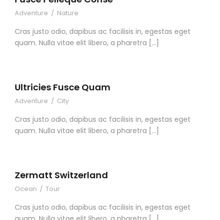
Adventure
/
Nature
Cras justo odio, dapibus ac facilisis in, egestas eget
quam. Nulla vitae elit libero, a pharetra […]
Ultricies Fusce Quam
Adventure
/
City
Cras justo odio, dapibus ac facilisis in, egestas eget
quam. Nulla vitae elit libero, a pharetra […]
Zermatt Switzerland
Ocean
/
Tour
Cras justo odio, dapibus ac facilisis in, egestas eget
quam. Nulla vitae elit libero, a pharetra […]