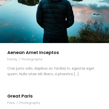
Aenean Amet Inceptos
Family
/
Photography
Cras justo odio, dapibus ac facilisis in, egestas eget
quam. Nulla vitae elit libero, a pharetra […]
Great Paris
Paris
/
Photography