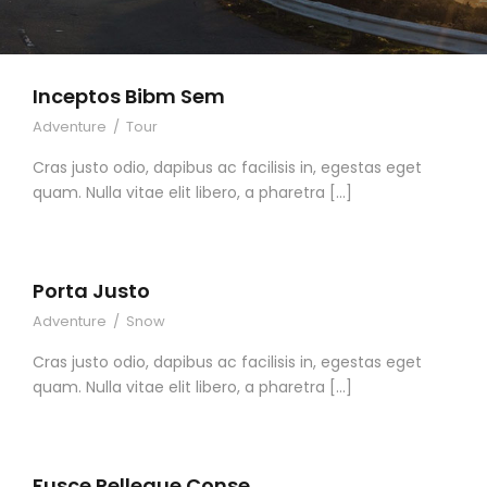
Inceptos Bibm Sem
Adventure
/
Tour
Cras justo odio, dapibus ac facilisis in, egestas eget
quam. Nulla vitae elit libero, a pharetra […]
Porta Justo
Adventure
/
Snow
Cras justo odio, dapibus ac facilisis in, egestas eget
quam. Nulla vitae elit libero, a pharetra […]
Fusce Pelleque Conse